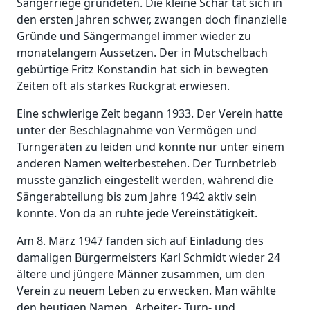
Sängerriege gründeten. Die kleine Schar tat sich in
den ersten Jahren schwer, zwangen doch finanzielle
Gründe und Sängermangel immer wieder zu
monatelangem Aussetzen. Der in Mutschelbach
gebürtige Fritz Konstandin hat sich in bewegten
Zeiten oft als starkes Rückgrat erwiesen.
Eine schwierige Zeit begann 1933. Der Verein hatte
unter der Beschlagnahme von Vermögen und
Turngeräten zu leiden und konnte nur unter einem
anderen Namen weiterbestehen. Der Turnbetrieb
musste gänzlich eingestellt werden, während die
Sängerabteilung bis zum Jahre 1942 aktiv sein
konnte. Von da an ruhte jede Vereinstätigkeit.
Am 8. März 1947 fanden sich auf Einladung des
damaligen Bürgermeisters Karl Schmidt wieder 24
ältere und jüngere Männer zusammen, um den
Verein zu neuem Leben zu erwecken. Man wählte
den heutigen Namen „Arbeiter- Turn- und