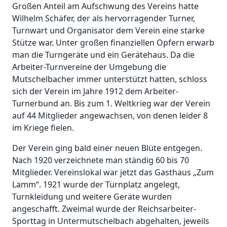
Großen Anteil am Aufschwung des Vereins hatte
Wilhelm Schäfer, der als hervorragender Turner,
Turnwart und Organisator dem Verein eine starke
Stütze war. Unter großen finanziellen Opfern erwarb
man die Turngeräte und ein Gerätehaus. Da die
Arbeiter-Turnvereine der Umgebung die
Mutschelbacher immer unterstützt hatten, schloss
sich der Verein im Jahre 1912 dem Arbeiter-
Turnerbund an. Bis zum 1. Weltkrieg war der Verein
auf 44 Mitglieder angewachsen, von denen leider 8
im Kriege fielen.
Der Verein ging bald einer neuen Blüte entgegen.
Nach 1920 verzeichnete man ständig 60 bis 70
Mitglieder. Vereinslokal war jetzt das Gasthaus „Zum
Lamm“. 1921 wurde der Turnplatz angelegt,
Turnkleidung und weitere Geräte wurden
angeschafft. Zweimal wurde der Reichsarbeiter-
Sporttag in Untermutschelbach abgehalten, jeweils