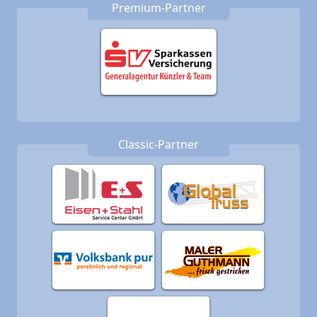
Premium-Partner
Classic-Partner