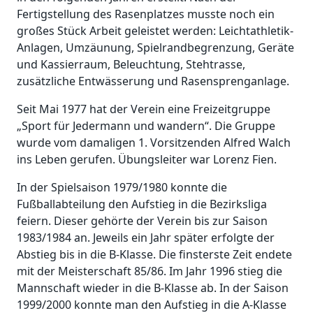
Fertigstellung des Rasenplatzes musste noch ein
großes Stück Arbeit geleistet werden: Leichtathletik-
Anlagen, Umzäunung, Spielrandbegrenzung, Geräte
und Kassierraum, Beleuchtung, Stehtrasse,
zusätzliche Entwässerung und Rasensprenganlage.
Seit Mai 1977 hat der Verein eine Freizeitgruppe
„Sport für Jedermann und wandern“. Die Gruppe
wurde vom damaligen 1. Vorsitzenden Alfred Walch
ins Leben gerufen. Übungsleiter war Lorenz Fien.
In der Spielsaison 1979/1980 konnte die
Fußballabteilung den Aufstieg in die Bezirksliga
feiern. Dieser gehörte der Verein bis zur Saison
1983/1984 an. Jeweils ein Jahr später erfolgte der
Abstieg bis in die B-Klasse. Die finsterste Zeit endete
mit der Meisterschaft 85/86. Im Jahr 1996 stieg die
Mannschaft wieder in die B-Klasse ab. In der Saison
1999/2000 konnte man den Aufstieg in die A-Klasse