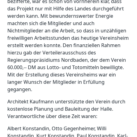
bezifferte, war es schon von vornherein klar, dass
das Projekt nur mit Hilfe des Landes durchgeführt
werden kann. Mit bewundernswerter Energie
machten sich die Mitglieder und auch
Nichtmitglieder an die Arbeit, so dass in unzähligen
freiwilligen Arbeitsstunden das heutige Vereinsheim
erstellt werden konnte. Den finanziellen Rahmen
hierzu gab der Verteilerausschuss des
Regierungspräsidiums Nordbaden, der dem Verein
60.000,-- DM aus Lotto- und Totomitteln bewilligte.
Mit der Erstellung dieses Vereinsheims war ein
langer Wunsch der Mitglieder in Erfüllung
gegangen.
Architekt Kaufmann unterstützte den Verein durch
kostenlose Planung und Bauleitung der Halle.
Verantwortliche über diese Zeit waren:
Albert Konstandin, Otto Gegenheimer, Willi
Konstandin, Kurt Konstandin, Paul Konstandin, Karl-