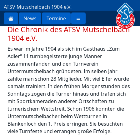
ATSV Mutschelbach 1904 e.V.
News
Termine
Die Chronik des ATSV Mutschelbach
1904 e.V.
Es war im Jahre 1904 als sich im Gasthaus „Zum
Adler“ 11 turnbegeisterte junge Männer
zusammenfanden und den Turnverein
Untermutschelbach gründeten. Im selben Jahr
zählte man schon 28 Mitglieder. Mit viel Eifer wurde
damals trainiert. In den frühen Morgenstunden des
Sonntags zogen die Turner hinaus und trafen sich
mit Sportkameraden anderer Ortschaften zu
turnerischem Wettstreit. Schon 1906 konnten die
Untermutschelbacher beim Wettturnen in
Blankenloch den 1. Preis erringen. Sie besuchten
viele Turnfeste und errangen große Erfolge.