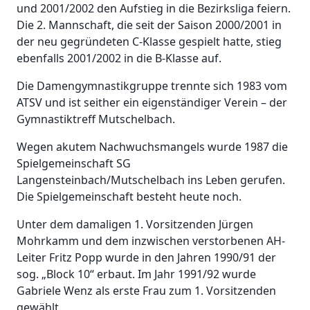
und 2001/2002 den Aufstieg in die Bezirksliga feiern.
Die 2. Mannschaft, die seit der Saison 2000/2001 in
der neu gegründeten C-Klasse gespielt hatte, stieg
ebenfalls 2001/2002 in die B-Klasse auf.
Die Damengymnastikgruppe trennte sich 1983 vom
ATSV und ist seither ein eigenständiger Verein – der
Gymnastiktreff Mutschelbach.
Wegen akutem Nachwuchsmangels wurde 1987 die
Spielgemeinschaft SG
Langensteinbach/Mutschelbach ins Leben gerufen.
Die Spielgemeinschaft besteht heute noch.
Unter dem damaligen 1. Vorsitzenden Jürgen
Mohrkamm und dem inzwischen verstorbenen AH-
Leiter Fritz Popp wurde in den Jahren 1990/91 der
sog. „Block 10“ erbaut. Im Jahr 1991/92 wurde
Gabriele Wenz als erste Frau zum 1. Vorsitzenden
gewählt.