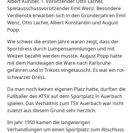
Albert Künzler, 1. Vorsitzender Otto Lacher,
Spielausschussvorsitzender Emil Wenz. Besondere
Verdienste erwarben sich in den Gründerjahren Emil
Wenz, Otto Lacher, Albert Konstandin und August
Popp.
Wie schwer die ersten Jahre waren zeigt, dass der
Sportdress durch Lumpensammlungen und mit
Weizen bezahlt werden musste. August Popp hatte
mit dem Handwagen die Ware nach Karlsruhe
gefahren und in Trikots eingetauscht. Es war ein rot-
schwarzer Dress.
Da man noch keinen eigenen Platz hatte, durften die
Fußballer des ATSV auf dem Sportplatz in Auerbach
spielen. Das Verhältnis zum TSV Auerbach war nicht
zuletzt aus diesem Grund sehr herzlich.
Im Jahr 1950 kamen die langwierigen
Verhandlungen um einen Sportplatz zum Abschluss.