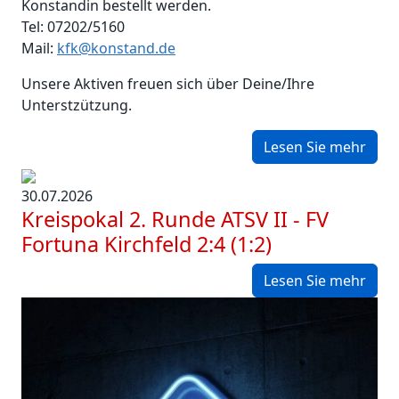
Konstandin bestellt werden.
Tel: 07202/5160
Mail:
kfk@konstand.de
Unsere Aktiven freuen sich über Deine/Ihre
Unterstzützung.
Lesen Sie mehr
30.07.2026
Kreispokal 2. Runde ATSV II - FV
Fortuna Kirchfeld 2:4 (1:2)
Lesen Sie mehr