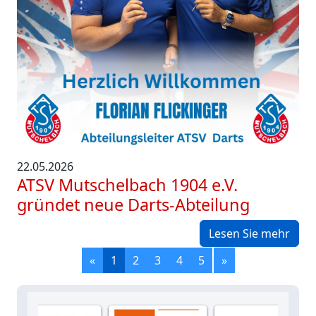
22.05.2026
ATSV Mutschelbach 1904 e.V.
gründet neue Darts-Abteilung
Lesen Sie mehr
«
1
2
3
4
5
»