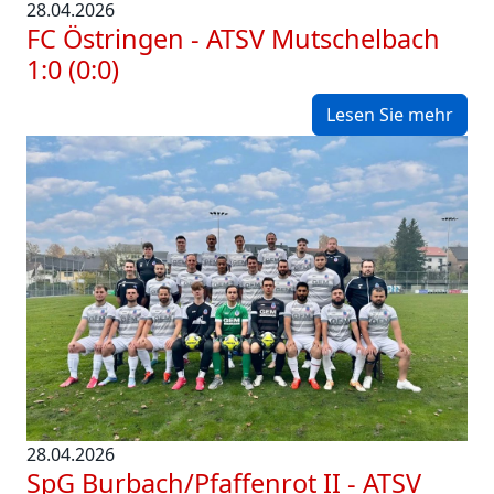
28.04.2026
FC Östringen - ATSV Mutschelbach
1:0 (0:0)
Lesen Sie mehr
28.04.2026
SpG Burbach/Pfaffenrot II - ATSV