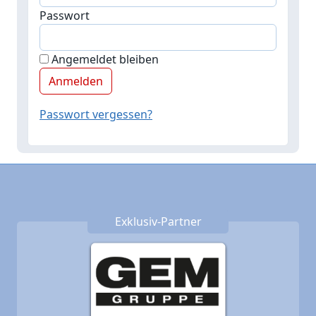
Passwort
Angemeldet bleiben
Passwort vergessen?
Exklusiv-Partner