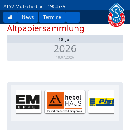
ATSV Mutschelbach 1904 e.V.
News
Termine
Altpapiersammlung
18.
Juli
2026
18.07.2026