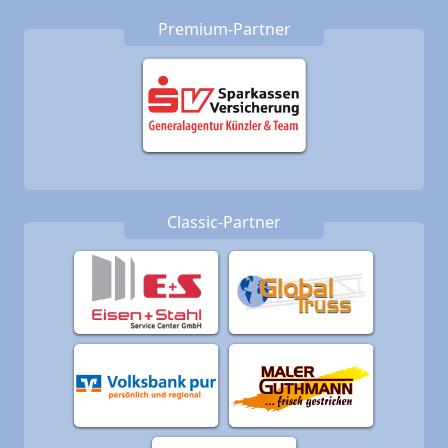
Premium-Partner
Classic-Partner