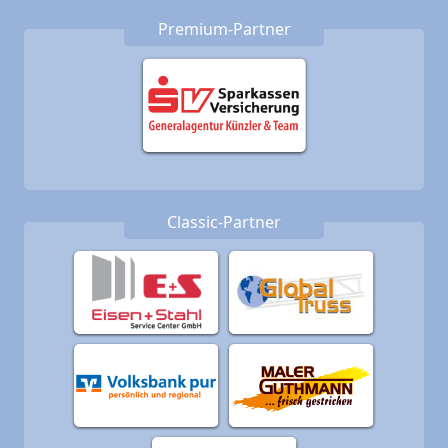
Premium-Partner
Classic-Partner