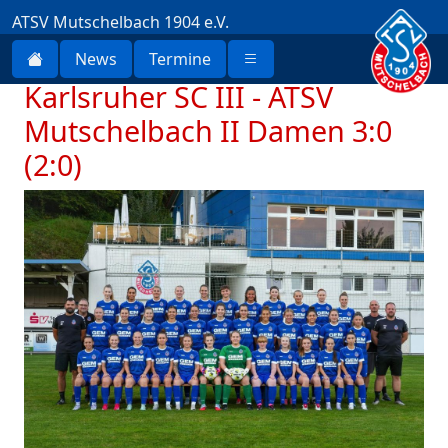
ATSV Mutschelbach 1904 e.V.
News
Termine
Karlsruher SC III - ATSV
Mutschelbach II Damen 3:0
(2:0)