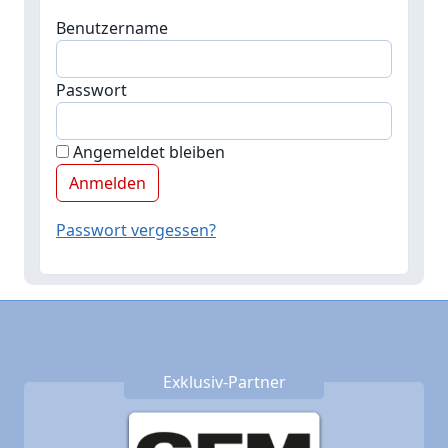
Benutzername
Passwort
Angemeldet bleiben
Passwort vergessen?
Exklusiv-Partner