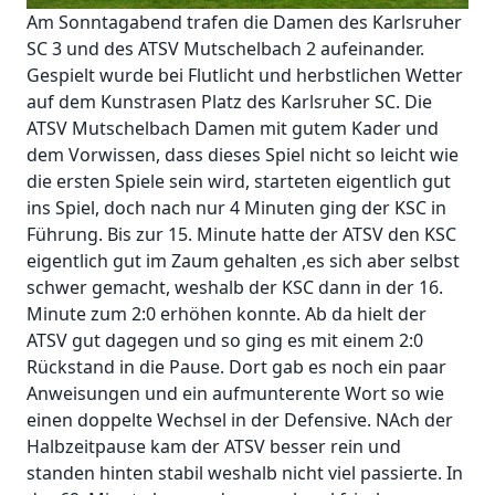
Am Sonntagabend trafen die Damen des Karlsruher
SC 3 und des ATSV Mutschelbach 2 aufeinander.
Gespielt wurde bei Flutlicht und herbstlichen Wetter
auf dem Kunstrasen Platz des Karlsruher SC. Die
ATSV Mutschelbach Damen mit gutem Kader und
dem Vorwissen, dass dieses Spiel nicht so leicht wie
die ersten Spiele sein wird, starteten eigentlich gut
ins Spiel, doch nach nur 4 Minuten ging der KSC in
Führung. Bis zur 15. Minute hatte der ATSV den KSC
eigentlich gut im Zaum gehalten ,es sich aber selbst
schwer gemacht, weshalb der KSC dann in der 16.
Minute zum 2:0 erhöhen konnte. Ab da hielt der
ATSV gut dagegen und so ging es mit einem 2:0
Rückstand in die Pause. Dort gab es noch ein paar
Anweisungen und ein aufmunterente Wort so wie
einen doppelte Wechsel in der Defensive. NAch der
Halbzeitpause kam der ATSV besser rein und
standen hinten stabil weshalb nicht viel passierte. In